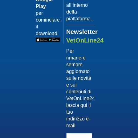
all’interno
Play
della
per
piattaforma.
cominciare
il
Newsletter
download.
VetOnLine24
Per
rimanere
sempre
aggiornato
sulle novità
e sui
contenuti di
VetOnLine24
lascia qui il
tuo
indirizzo e-
mail