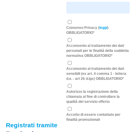
Consenso Privacy (
leggi
)
OBBLIGATORIO*
Acconsento al trattamento dei dati
personali per le finalità della suddetta
normativa OBBLIGATORIO*
Acconsento al trattamento dei dati
sensibili (ex art. 4 comma 1 - lettera
d.e. - art 26 d.lgs) OBBLIGATORIO*
Autorizzo la registrazione della
chiamata al fine di controllare la
qualità del servizio offerto
Accetto di essere contattato per
finalità promozionali
Registrati tramite