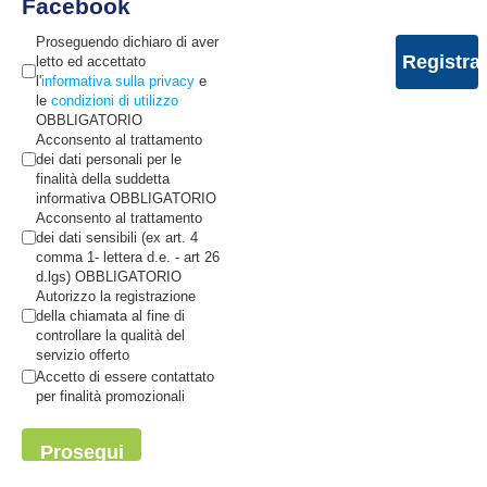
Facebook
Proseguendo dichiaro di aver
letto ed accettato
l'
informativa sulla privacy
e
le
condizioni di utilizzo
OBBLIGATORIO
Acconsento al trattamento
dei dati personali per le
finalità della suddetta
informativa OBBLIGATORIO
Acconsento al trattamento
dei dati sensibili (ex art. 4
comma 1- lettera d.e. - art 26
d.lgs) OBBLIGATORIO
Autorizzo la registrazione
della chiamata al fine di
controllare la qualità del
servizio offerto
Accetto di essere contattato
per finalità promozionali
Prosegui