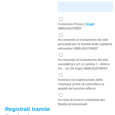
Consenso Privacy (
leggi
)
OBBLIGATORIO*
Acconsento al trattamento dei dati
personali per le finalità della suddetta
normativa OBBLIGATORIO*
Acconsento al trattamento dei dati
sensibili (ex art. 4 comma 1 - lettera
d.e. - art 26 d.lgs) OBBLIGATORIO*
Autorizzo la registrazione della
chiamata al fine di controllare la
qualità del servizio offerto
Accetto di essere contattato per
finalità promozionali
Registrati tramite