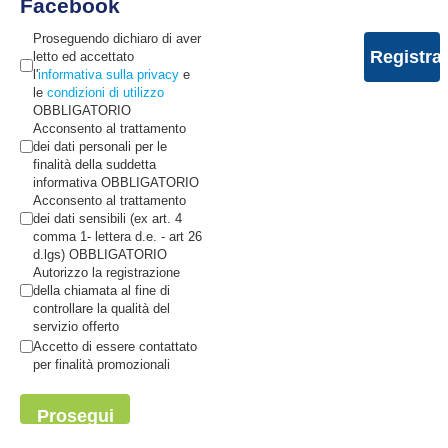
Facebook
Proseguendo dichiaro di aver
letto ed accettato
l'
informativa sulla privacy
e
le
condizioni di utilizzo
OBBLIGATORIO
Acconsento al trattamento
dei dati personali per le
finalità della suddetta
informativa OBBLIGATORIO
Acconsento al trattamento
dei dati sensibili (ex art. 4
comma 1- lettera d.e. - art 26
d.lgs) OBBLIGATORIO
Autorizzo la registrazione
della chiamata al fine di
controllare la qualità del
servizio offerto
Accetto di essere contattato
per finalità promozionali
Prosegui