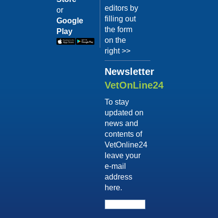
editors by
or
filling out
Google
the form
Play
on the
right >>
Newsletter
VetOnLine24
To stay
updated on
news and
contents of
VetOnline24
leave your
e-mail
address
here.