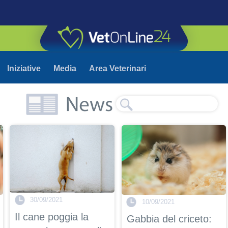
Iniziative
Media
Area Veterinari
30/09/2021
10/09/2021
Il cane poggia la
Gabbia del criceto: