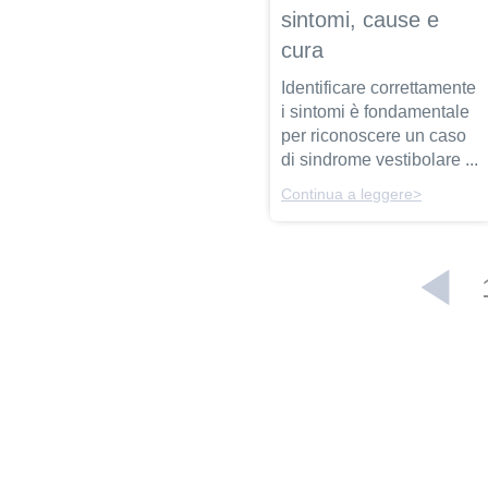
sintomi, cause e
cura
Identificare correttamente
i sintomi è fondamentale
per riconoscere un caso
di sindrome vestibolare ...
Continua a leggere>