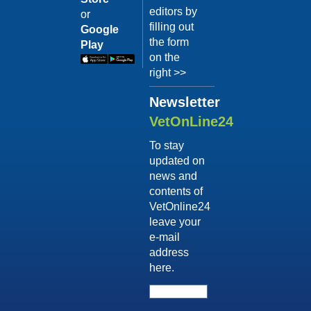
editors by
or
filling out
Google
the form
Play
on the
right >>
Newsletter
VetOnLine24
To stay
updated on
news and
contents of
VetOnline24
leave your
e-mail
address
here.