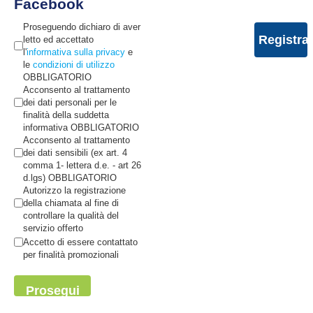
Facebook
Proseguendo dichiaro di aver
letto ed accettato
l'
informativa sulla privacy
e
le
condizioni di utilizzo
OBBLIGATORIO
Acconsento al trattamento
dei dati personali per le
finalità della suddetta
informativa OBBLIGATORIO
Acconsento al trattamento
dei dati sensibili (ex art. 4
comma 1- lettera d.e. - art 26
d.lgs) OBBLIGATORIO
Autorizzo la registrazione
della chiamata al fine di
controllare la qualità del
servizio offerto
Accetto di essere contattato
per finalità promozionali
Prosegui