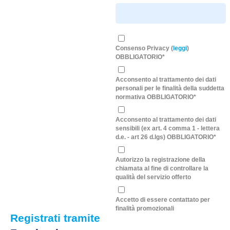
Consenso Privacy (
leggi
)
OBBLIGATORIO*
Acconsento al trattamento dei dati
personali per le finalità della suddetta
normativa OBBLIGATORIO*
Acconsento al trattamento dei dati
sensibili (ex art. 4 comma 1 - lettera
d.e. - art 26 d.lgs) OBBLIGATORIO*
Autorizzo la registrazione della
chiamata al fine di controllare la
qualità del servizio offerto
Accetto di essere contattato per
finalità promozionali
Registrati tramite