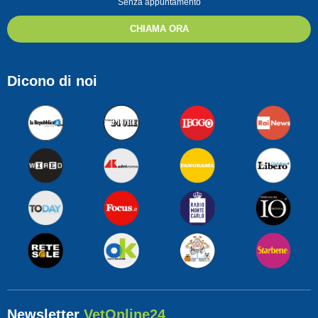
Senza appuntamento
CHIAMA ORA
Dicono di noi
Newsletter
VetOnline24