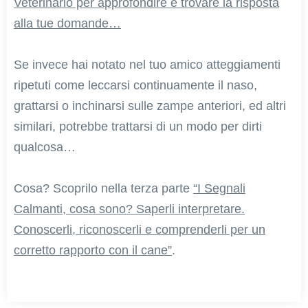
Veterinario per approfondire e trovare la risposta
alla tue domande…
Se invece hai notato nel tuo amico atteggiamenti
ripetuti come leccarsi continuamente il naso,
grattarsi o inchinarsi sulle zampe anteriori, ed altri
similari, potrebbe trattarsi di un modo per dirti
qualcosa…
Cosa? Scoprilo nella terza parte
“I Segnali
Calmanti, cosa sono? Saperli interpretare.
Conoscerli, riconoscerli e comprenderli per un
corretto rapporto con il cane”
.