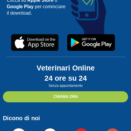
Clicca su
Apple Store
o
Google Play
per cominciare
il download.
Veterinari Online
24 ore su 24
Senza appuntamento
CHIAMA ORA
Dicono di noi