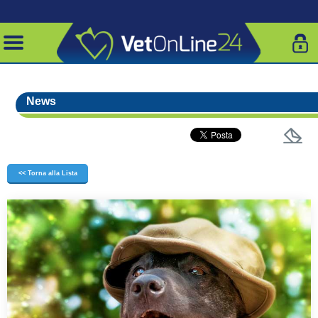
News
<< Torna alla Lista