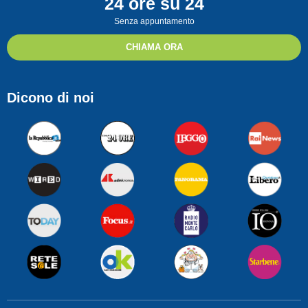
24 ore su 24
Senza appuntamento
CHIAMA ORA
Dicono di noi