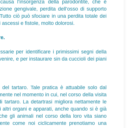
o causa l’insorgenza della parodontite, che è
azione gengivale, perdita dell’osso di supporto
. Tutto ciò può sfociare in una perdita totale dei
 ascessi e fistole, molto dolorosi.
e.
ssarie per identificare i primissimi segni della
enire, e per instaurare sin da cuccioli dei piani
del tartaro. Tale pratica è attuabile solo dal
ente nel momento in cui, nel corso della visita
i tartaro. La detartrasi migliora nettamente le
i altri organi e apparati, anche quando si è già
 che gli animali nel corso della loro vita siano
tamente come noi ciclicamente prenotiamo una