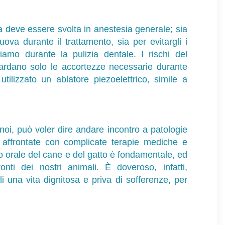
a deve essere svolta in anestesia generale; sia
ova durante il trattamento, sia per evitargli i
iamo durante la pulizia dentale. I rischi del
uardano solo le accortezze necessarie durante
tilizzato un ablatore piezoelettrico, simile a
noi, può voler dire andare incontro a patologie
i affrontate con complicate terapie mediche e
vo orale del cane e del gatto è fondamentale, ed
nti dei nostri animali. È doveroso, infatti,
i una vita dignitosa e priva di sofferenze, per