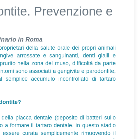
ntite. Prevenzione e
inario in Roma
oprietari della salute orale dei propri animali
engive arrossate e sanguinanti, denti gialli e
prurito nella zona del muso, difficoltà da parte
sintomi sono associati a gengivite e parodontite,
 semplice accumulo incontrollato di tartaro
odontite?
ella placca dentale (deposito di batteri sullo
 a formare il tartaro dentale. In questo stadio
uò essere curata semplicemente rimuovendo il