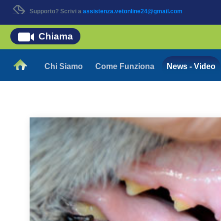
Supporto? Scrivi a
assistenza.vetonline24@gmail.com
Chiama
Chi Siamo
Come Funziona
News - Video