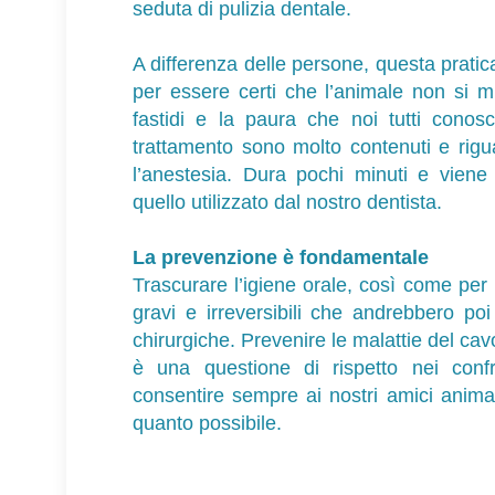
seduta di pulizia dentale.
A differenza delle persone, questa pratic
per essere certi che l’animale non si mu
fastidi e la paura che noi tutti conosc
trattamento sono molto contenuti e rig
l’anestesia. Dura pochi minuti e viene u
quello utilizzato dal nostro dentista.
La prevenzione è fondamentale
Trascurare l’igiene orale, così come per 
gravi e irreversibili che andrebbero po
chirurgiche. Prevenire le malattie del ca
è una questione di rispetto nei confro
consentire sempre ai nostri amici animal
quanto possibile.