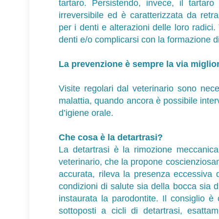
tartaro. Persistendo, invece, il tartar
irreversibile ed è caratterizzata da retr
per i denti e alterazioni delle loro radici
denti e/o complicarsi con la formazione di
La prevenzione è sempre la via miglior
Visite regolari dal veterinario sono nece
malattia, quando ancora è possibile interv
d’igiene orale.
Che cosa è la detartrasi?
La detartrasi è la rimozione meccanica 
veterinario, che la propone coscienziosam
accurata, rileva la presenza eccessiva d
condizioni di salute sia della bocca sia d
instaurata la parodontite. Il consiglio è
sottoposti a cicli di detartrasi, esat