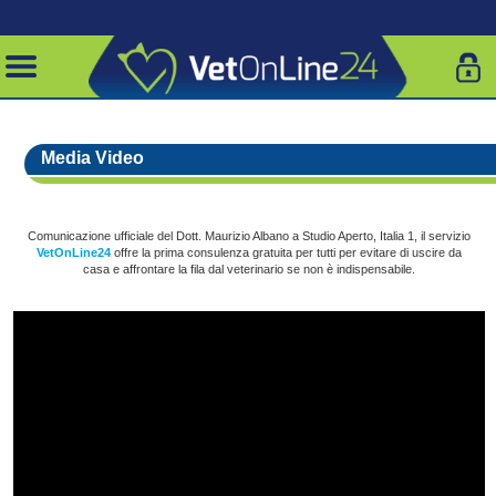
Media Video
Comunicazione ufficiale del Dott. Maurizio Albano a Studio Aperto, Italia 1, il servizio
VetOnLine24
offre la prima consulenza gratuita per tutti per evitare di uscire da
casa e affrontare la fila dal veterinario se non è indispensabile.