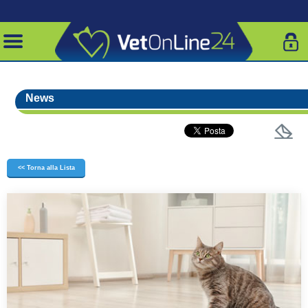
News
<< Torna alla Lista