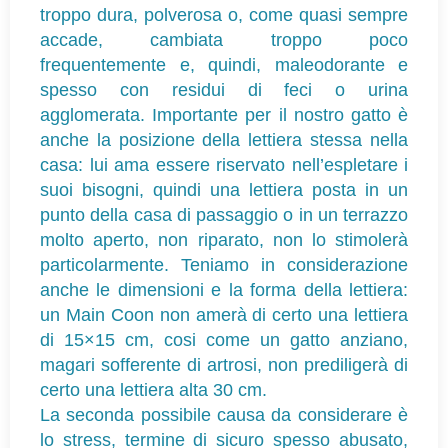
troppo dura, polverosa o, come quasi sempre
accade, cambiata troppo poco
frequentemente e, quindi, maleodorante e
spesso con residui di feci o urina
agglomerata. Importante per il nostro gatto è
anche la posizione della lettiera stessa nella
casa: lui ama essere riservato nell’espletare i
suoi bisogni, quindi una lettiera posta in un
punto della casa di passaggio o in un terrazzo
molto aperto, non riparato, non lo stimolerà
particolarmente. Teniamo in considerazione
anche le dimensioni e la forma della lettiera:
un Main Coon non amerà di certo una lettiera
di 15×15 cm, cosi come un gatto anziano,
magari sofferente di artrosi, non prediligerà di
certo una lettiera alta 30 cm.
La seconda possibile causa da considerare è
lo stress, termine di sicuro spesso abusato,