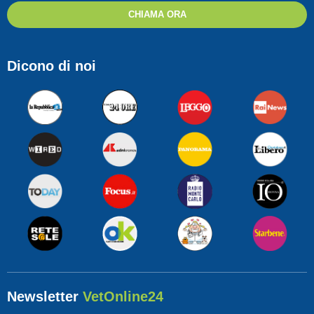
CHIAMA ORA
Dicono di noi
Newsletter
VetOnline24