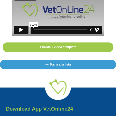
Guarda il video completo
<< Torna alla lista
Download App VetOnline24