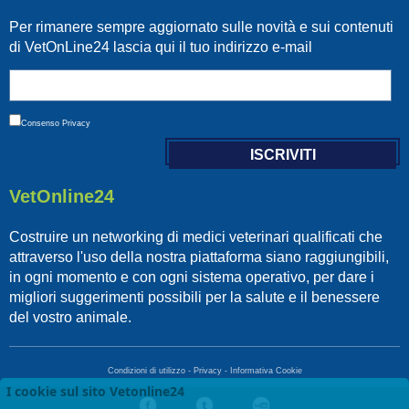
Per rimanere sempre aggiornato sulle novità e sui contenuti
di VetOnLine24 lascia qui il tuo indirizzo e-mail
Consenso
Privacy
VetOnline24
Costruire un networking di medici veterinari qualificati che
attraverso l'uso della nostra piattaforma siano raggiungibili,
in ogni momento e con ogni sistema operativo, per dare i
migliori suggerimenti possibili per la salute e il benessere
del vostro animale.
Condizioni di utilizzo
-
Privacy
-
Informativa Cookie
I cookie sul sito Vetonline24