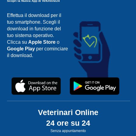
Scopri la Nuova App di VetOnline24
Effettua il download per il
tuo smartphone. Scegli il
download in funzione del
tuo sistema operativo.
Clicca su
Apple Store
o
Google Play
per cominciare
il download.
Veterinari Online
24 ore su 24
Senza appuntamento