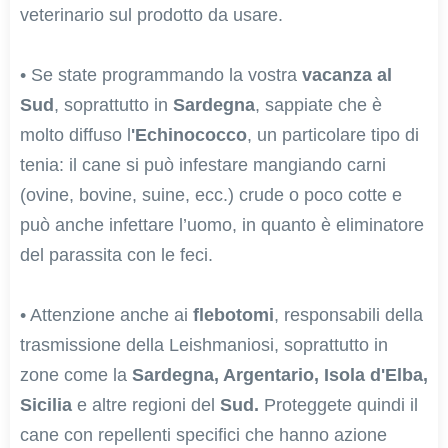
veterinario sul prodotto da usare.
• Se state programmando la vostra
vacanza al
Sud
, soprattutto in
Sardegna
, sappiate che è
molto diffuso l
'Echinococco
, un particolare tipo di
tenia: il cane si può infestare mangiando carni
(ovine, bovine, suine, ecc.) crude o poco cotte e
può anche infettare l’uomo, in quanto è eliminatore
del parassita con le feci.
• Attenzione anche ai
flebotomi
, responsabili della
trasmissione della Leishmaniosi, soprattutto in
zone come la
Sardegna, Argentario, Isola d'Elba,
Sicilia
e altre regioni del
Sud.
Proteggete quindi il
cane con repellenti specifici che hanno azione