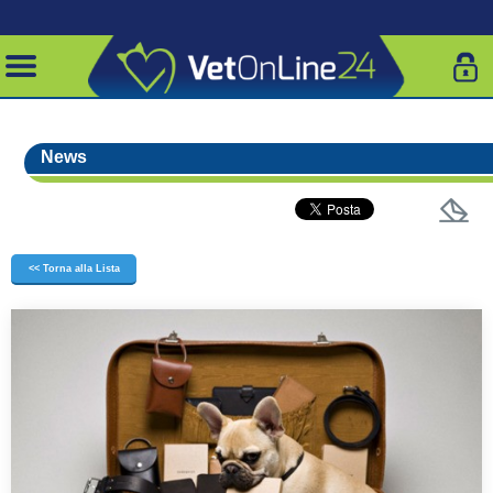
News
<< Torna alla Lista