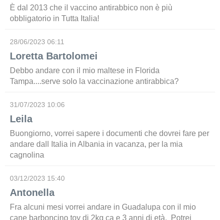
È dal 2013 che il vaccino antirabbico non è più
obbligatorio in Tutta Italia!
28/06/2023 06:11
Loretta Bartolomei
Debbo andare con il mio maltese in Florida
Tampa....serve solo la vaccinazione antirabbica?
31/07/2023 10:06
Leila
Buongiorno, vorrei sapere i documenti che dovrei fare per
andare dall Italia in Albania in vacanza, per la mia
cagnolina
03/12/2023 15:40
Antonella
Fra alcuni mesi vorrei andare in Guadalupa con il mio
cane barboncino toy di 2kg ca e 3 anni di età. Potrei