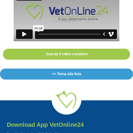
Guarda il video completo
<< Torna alla lista
Download App VetOnline24