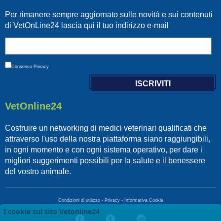
Per rimanere sempre aggiornato sulle novità e sui contenuti
di VetOnLine24 lascia qui il tuo indirizzo e-mail
Consenso
Privacy
VetOnline24
Costruire un networking di medici veterinari qualificati che
attraverso l'uso della nostra piattaforma siano raggiungibili,
in ogni momento e con ogni sistema operativo, per dare i
migliori suggerimenti possibili per la salute e il benessere
del vostro animale.
Condizioni di utilizzo
-
Privacy
-
Informativa Cookie
I cookie sul sito Vetonline24