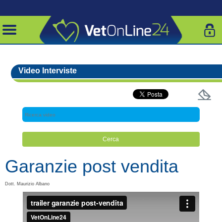
Video Interviste
Garanzie post vendita
Dott. Maurizio Albano