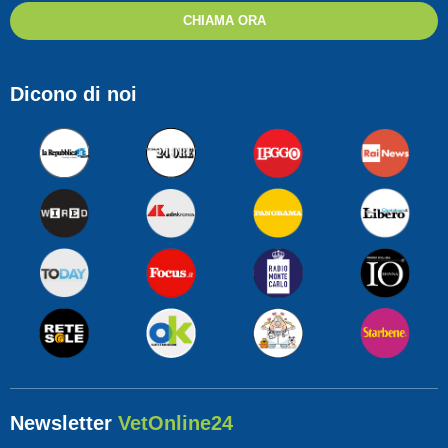
CHIAMA ORA
Dicono di noi
Newsletter
VetOnline24