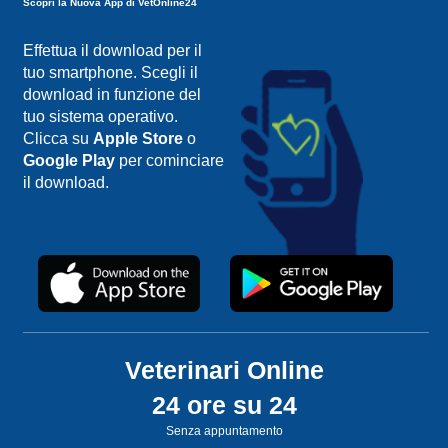
Scopri la Nuova App di VetOnline24
Effettua il download per il
tuo smartphone. Scegli il
download in funzione del
tuo sistema operativo.
Clicca su
Apple Store
o
Google Play
per cominciare
il download.
Veterinari Online
24 ore su 24
Senza appuntamento