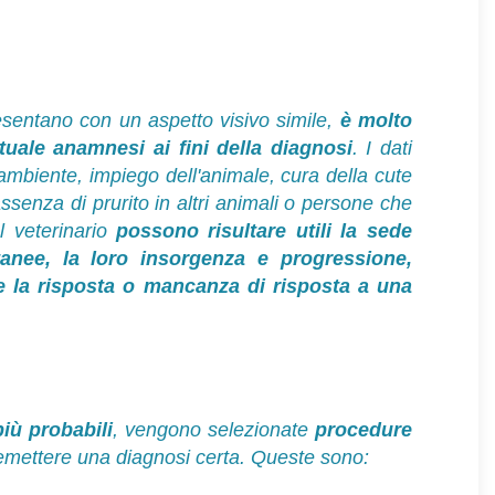
esentano con un aspetto visivo simile,
è molto
uale anamnesi ai fini della diagnosi
. I dati
 ambiente, impiego dell'animale, cura della cute
ssenza di prurito in altri animali o persone che
l veterinario
possono risultare utili la sede
utanee, la loro insorgenza e progressione,
tà e la risposta o mancanza di risposta a una
più probabili
, vengono selezionate
procedure
emettere una diagnosi certa. Queste sono: