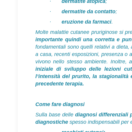
·
dermatite atopica
;
·
dermatite da contatto
;
·
eruzione da farmaci
.
Molte malattie cutanee pruriginose si pr
importante quindi una corretta e punt
fondamentali sono quelli relativi a dieta,
a casa, recenti esposizioni, presenza o a
vivono nello stesso ambiente. Inoltre, a
iniziale di sviluppo delle lezioni c
l’intensità del prurito, la stagionali
precedente terapia.
Come fare diagnosi
Sulla base delle
diagnosi differenziali 
diagnostiche
spesso indispensabili per 