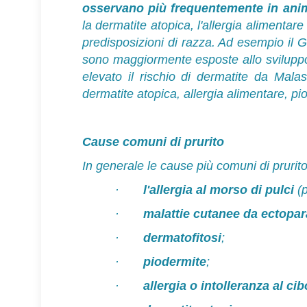
osservano più frequentemente in anim
la dermatite atopica, l'allergia alimenta
predisposizioni di razza. Ad esempio il G
sono maggiormente esposte allo sviluppo
elevato il rischio di dermatite da Mal
dermatite atopica, allergia alimentare, p
Cause comuni di prurito
In generale le cause più comuni di prurit
·
l'allergia al morso di pulci
(p
·
malattie cutanee da ectopar
·
dermatofitosi
;
·
piodermite
;
·
allergia o intolleranza al cib