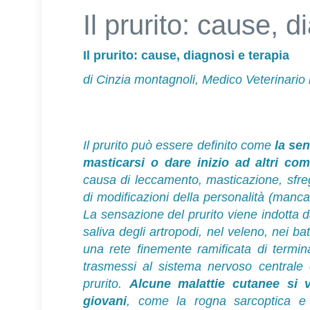
Il prurito: cause, d
Il prurito: cause, diagnosi e terapia
di Cinzia montagnoli, Medico Veterinario
Il prurito può essere definito come
la sen
masticarsi o dare inizio ad altri com
causa di leccamento, masticazione, sfrega
di modificazioni della personalità (manc
La sensazione del prurito viene indotta d
saliva degli artropodi, nel veleno, nei bat
una rete finemente ramificata di termin
trasmessi al sistema nervoso centrale
prurito.
Alcune malattie cutanee si 
giovani
, come la rogna sarcoptica e