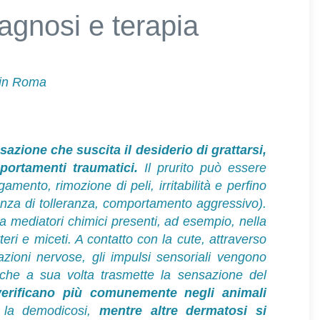
iagnosi e terapia
 in Roma
sazione che suscita il desiderio di grattarsi,
portamenti traumatici.
Il prurito può essere
mento, rimozione di peli, irritabilità e perfino
anza di tolleranza, comportamento aggressivo).
a mediatori chimici presenti, ad esempio, nella
teri e miceti. A contatto con la cute, attraverso
azioni nervose, gli impulsi sensoriali vengono
 che a sua volta trasmette la sensazione del
verificano più comunemente negli animali
 la demodicosi,
mentre altre dermatosi si