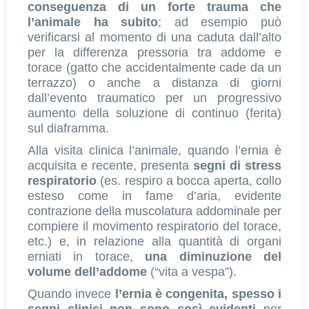
conseguenza di un forte trauma che
l’animale ha subito
; ad esempio può
verificarsi al momento di una caduta dall’alto
per la differenza pressoria tra addome e
torace (gatto che accidentalmente cade da un
terrazzo) o anche a distanza di giorni
dall’evento traumatico per un progressivo
aumento della soluzione di continuo (ferita)
sul diaframma.
Alla visita clinica l’animale, quando l’ernia è
acquisita e recente, presenta
segni di stress
respiratorio
(es. respiro a bocca aperta, collo
esteso come in fame d’aria, evidente
contrazione della muscolatura addominale per
compiere il movimento respiratorio del torace,
etc.) e, in relazione alla quantità di organi
erniati in torace,
una diminuzione del
volume dell’addome
(“vita a vespa”).
Quando invece
l’ernia è congenita, spesso i
segni clinici non sono così evidenti
per