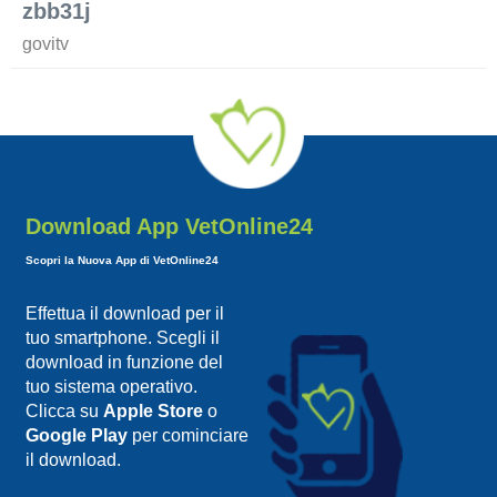
zbb31j
govitv
Download App VetOnline24
Scopri la Nuova App di VetOnline24
Effettua il download per il
tuo smartphone. Scegli il
download in funzione del
tuo sistema operativo.
Clicca su
Apple Store
o
Google Play
per cominciare
il download.