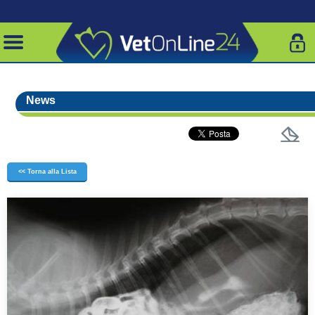
News
<< Torna alla Lista