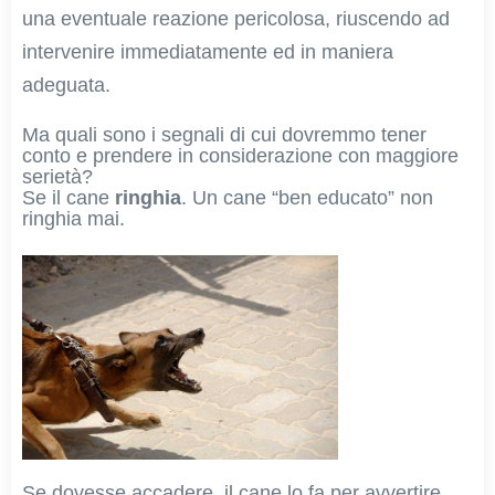
una eventuale reazione pericolosa, riuscendo ad
intervenire immediatamente ed in maniera
adeguata.
Ma quali sono i segnali di cui dovremmo tener
conto e prendere in considerazione con maggiore
serietà?
Se il cane
ringhia
. Un cane “ben educato” non
ringhia mai.
Se dovesse accadere, il cane lo fa per avvertire