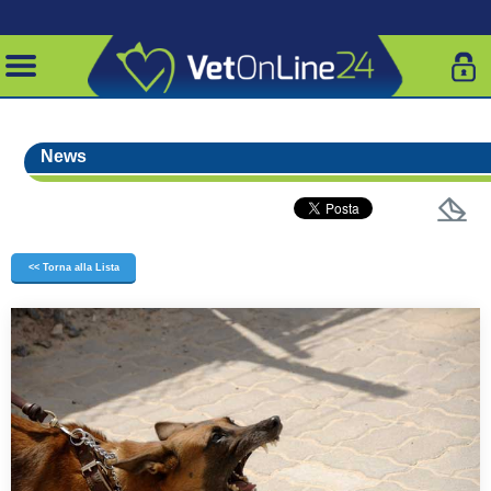
News
<< Torna alla Lista