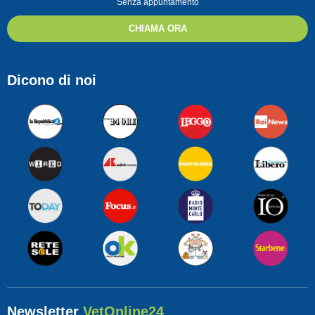
Senza appuntamento
CHIAMA ORA
Dicono di noi
Newsletter
VetOnline24