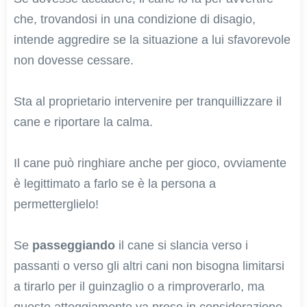
che, trovandosi in una condizione di disagio,
intende aggredire se la situazione a lui sfavorevole
non dovesse cessare.
Sta al proprietario intervenire per tranquillizzare il
cane e riportare la calma.
Il cane può ringhiare anche per gioco, ovviamente
è legittimato a farlo se è la persona a
permetterglielo!
Se
passeggiando
il cane si slancia verso i
passanti o verso gli altri cani non bisogna limitarsi
a tirarlo per il guinzaglio o a rimproverarlo, ma
questo atteggiamento va preso in considerazione