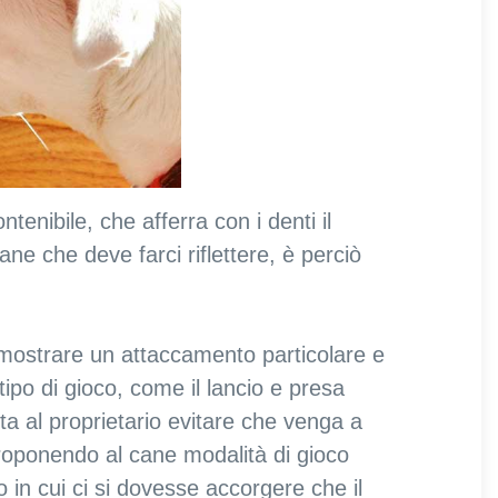
ontenibile, che afferra con i denti il
ane che deve farci riflettere, è perciò
 mostrare un attaccamento particolare e
ipo di gioco, come il lancio e presa
sta al proprietario evitare che venga a
proponendo al cane modalità di gioco
in cui ci si dovesse accorgere che il