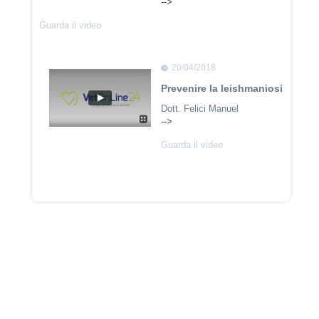
-->
Guarda il video
20/04/2018
Prevenire la leishmaniosi
Dott. Felici Manuel
-->
Guarda il video
02/02/2018
La sterilizzazione
Dott. Domenico Tomei
Guarda il video