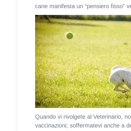
cane manifesta un “pensiero fisso” ver
Quando vi rivolgete al Veterinario, non
vaccinazioni; soffermatevi anche a de