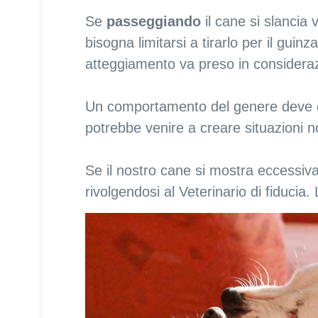
Se
passeggiando
il cane si slancia v
bisogna limitarsi a tirarlo per il guin
atteggiamento va preso in consider
Un comportamento del genere deve es
potrebbe venire a creare situazioni no
Se il nostro cane si mostra eccessiv
rivolgendosi al Veterinario di fiducia.