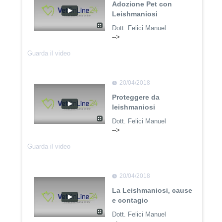
Adozione Pet con
Leishmaniosi
Dott. Felici Manuel
-->
Guarda il video
20/04/2018
Proteggere da
leishmaniosi
Dott. Felici Manuel
-->
Guarda il video
20/04/2018
La Leishmaniosi, cause
e contagio
Dott. Felici Manuel