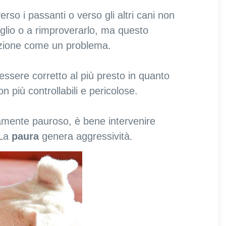
erso i passanti o verso gli altri cani non
zaglio o a rimproverarlo, ma questo
azione come un problema.
sere corretto al più presto in quanto
n più controllabili e pericolose.
amente pauroso, è bene intervenire
 La
paura
genera aggressività.