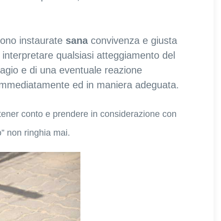
 sono instaurate
sana
convivenza e giusta
 interpretare qualsiasi atteggiamento del
sagio e di una eventuale reazione
e immediatamente ed in maniera adeguata.
tener conto e prendere in considerazione con
” non ringhia mai.