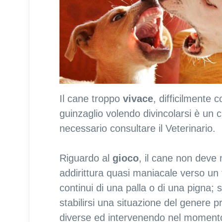
Il cane troppo
vivace
, difficilmente c
guinzaglio volendo divincolarsi è un c
necessario consultare il Veterinario.
Riguardo al
gioco
, il cane non deve
addirittura quasi maniacale verso un t
continui di una palla o di una pigna; 
stabilirsi una situazione del genere 
diverse ed intervenendo nel momento 