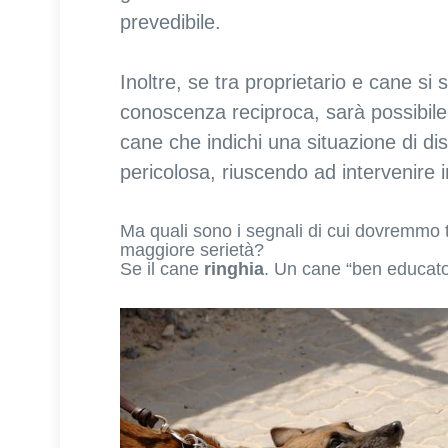
prevedibile.
Inoltre, se tra proprietario e cane si
conoscenza reciproca, sarà possibile
cane che indichi una situazione di di
pericolosa, riuscendo ad intervenir
Ma quali sono i segnali di cui dovremmo 
maggiore serietà?
Se il cane
ringhia
. Un cane “ben educato