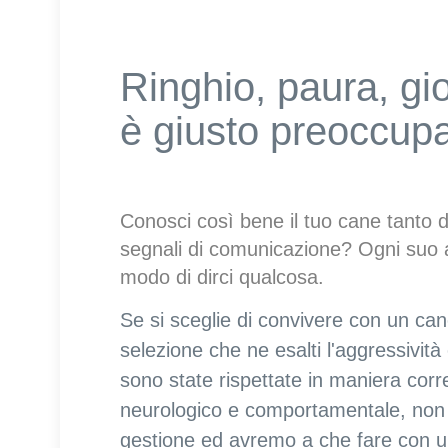
Ringhio, paura, gi
è giusto preoccupa
Conosci così bene il tuo cane tanto d
segnali di comunicazione? Ogni suo a
modo di dirci qualcosa.
Se si sceglie di convivere con un cane
selezione che ne esalti l'aggressività
sono state rispettate in maniera corre
neurologico e comportamentale, non 
gestione ed avremo a che fare con u