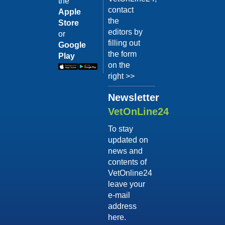
the
contact
Apple
the
Store
editors by
or
filling out
Google
the form
Play
on the
right >>
Newsletter
VetOnLine24
To stay
updated on
news and
contents of
VetOnline24
leave your
e-mail
address
here.