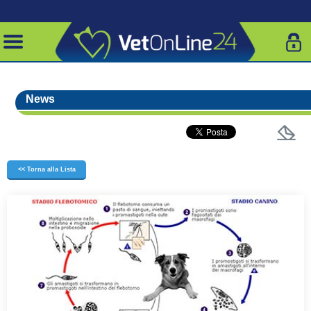
News
<< Torna alla Lista