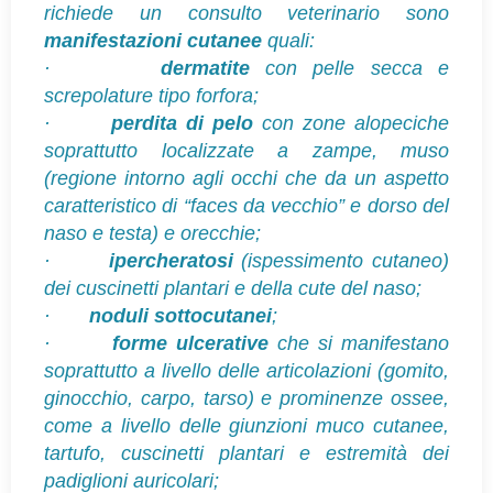
richiede un consulto veterinario sono
manifestazioni cutanee
quali:
·
dermatite
con pelle secca e
screpolature tipo forfora;
·
perdita di pelo
con zone alopeciche
soprattutto localizzate a zampe, muso
(regione intorno agli occhi che da un aspetto
caratteristico di “faces da vecchio” e dorso del
naso e testa) e orecchie;
·
ipercheratosi
(ispessimento cutaneo)
dei cuscinetti plantari e della cute del naso;
·
noduli sottocutanei
;
·
forme ulcerative
che si manifestano
soprattutto a livello delle articolazioni (gomito,
ginocchio, carpo, tarso) e prominenze ossee,
come a livello delle giunzioni muco cutanee,
tartufo, cuscinetti plantari e estremità dei
padiglioni auricolari;