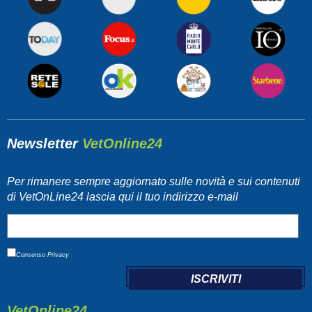
Newsletter
VetOnline24
Per rimanere sempre aggiornato sulle novità e sui contenuti
di VetOnLine24 lascia qui il tuo indirizzo e-mail
Consenso
Privacy
VetOnline24