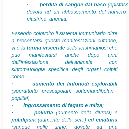
·
perdita di sangue dal naso
(epistassi
dovuta ad un abbassamento del numero 
piastrine, anemia.
Essendo coinvolto il sistema immunitario oltre
a presentarsi queste manifestazioni cutanee,
vi è la
forma viscerale
della leishmaniosi che
può manifestarsi anche dopo anni
dall’infestazione dell’animale con
sintomatologia specifica degli organi colpiti
come:
·
aumento dei linfonodi esplorabili
(soprattutto prescapolari, sottomandibolari,
poplitei)
·
ingrossamento di fegato e milza
;
·
poliuria
(aumento della diuresi) e
polidipsia
(aumento della sete) ed
ematuria
(sangue nelle urine) dovute ad una