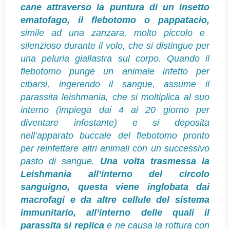
cane attraverso la puntura di un insetto
ematofago, il flebotomo o pappatacio,
simile ad una zanzara, molto piccolo e
silenzioso durante il volo, che si distingue per
una peluria giallastra sul corpo. Quando il
flebotomo punge un animale infetto per
cibarsi, ingerendo il sangue, assume il
parassita leishmania, che si moltiplica al suo
interno (impiega dai 4 ai 20 giorno per
diventare infestante) e si deposita
nell’apparato buccale del flebotomo pronto
per reinfettare altri animali con un successivo
pasto di sangue.
Una volta trasmessa la
Leishmania all’interno del circolo
sanguigno, questa viene inglobata dai
macrofagi e da altre cellule del sistema
immunitario, all’interno delle quali il
parassita si replica
e ne causa la rottura con