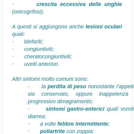
·
crescita eccessiva delle unghie
(onicogrifosi).
A questi si aggiungono anche
lesioni oculari
quali:
·
blefariti;
·
congiuntiviti;
·
cheratocongiuntiviti;
·
uveiti anteriori.
Altri sintomi molto comuni sono:
·
la
perdita di peso
nonostante l’appeti
sia conservato, oppure inappetenza
progressivo dimagramento;
·
sintomi gastro-enterici
quali vomit
diarrea;
·
a volte
febbre
intermittente
;
·
poliartrite
con zoppia;