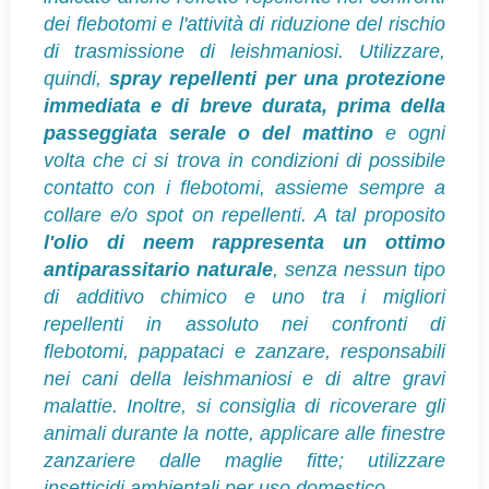
dei flebotomi e l'attività di riduzione del rischio
di trasmissione di leishmaniosi.
Utilizzare,
quindi,
spray repellenti per una protezione
immediata e di breve durata, prima della
passeggiata serale o del mattino
e ogni
volta che ci si trova in condizioni di possibile
contatto con i flebotomi, assieme sempre a
collare e/o spot on repellenti. A tal proposito
l'olio di neem rappresenta un ottimo
antiparassitario naturale
, senza nessun tipo
di additivo chimico e uno tra i migliori
repellenti in assoluto nei confronti di
flebotomi, pappataci e zanzare, responsabili
nei cani della leishmaniosi e di altre gravi
malattie. Inoltre, si consiglia di ricoverare gli
animali durante la notte, applicare alle finestre
zanzariere dalle maglie fitte; utilizzare
insetticidi ambientali per uso domestico.