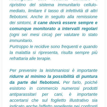
ripristino del sistema immunitario cellulo-
mediato, limitare il tasso di infettività di altri
flebotomi. Anche in seguito alla remissione
dei sintomi,
il cane dovrà essere sempre e
comunque monitorato a intervalli regolari
(ogni sei mesi circa) per valutare lo stato
immunitario.
Purtroppo le recidive sono frequenti e quando
la malattia si ripresenta, risulta sempre più
refrattaria alle terapie.
Per prevenire
la leishmaniosi è importante
ridurre al minimo la possibilità di puntura
da parte dei flebotomi.
Per farlo, poiché
esistono in commercio numerosi prodotti
antiparassitari per cani, è importante
accertarsi che sul foglietto illustrativo sia
indicato anche l'effetto repellente nei confronti