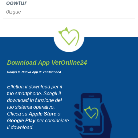
oowtur
0lzgue
Download App VetOnline24
Scopri la Nuova App di VetOnline24
Effettua il download per il
tuo smartphone. Scegli il
download in funzione del
tuo sistema operativo.
Clicca su
Apple Store
o
Google Play
per cominciare
il download.