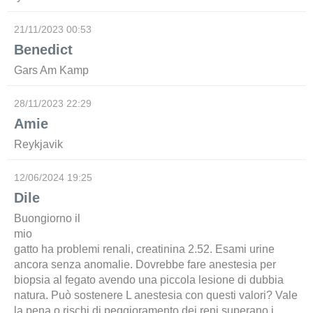
21/11/2023 00:53
Benedict
Gars Am Kamp
28/11/2023 22:29
Amie
Reykjavik
12/06/2024 19:25
Dile
Buongiorno il
mio
gatto ha problemi renali, creatinina 2.52. Esami urine
ancora senza anomalie. Dovrebbe fare anestesia per
biopsia al fegato avendo una piccola lesione di dubbia
natura. Può sostenere L anestesia con questi valori? Vale
la pena o rischi di peggioramento dei reni superano i