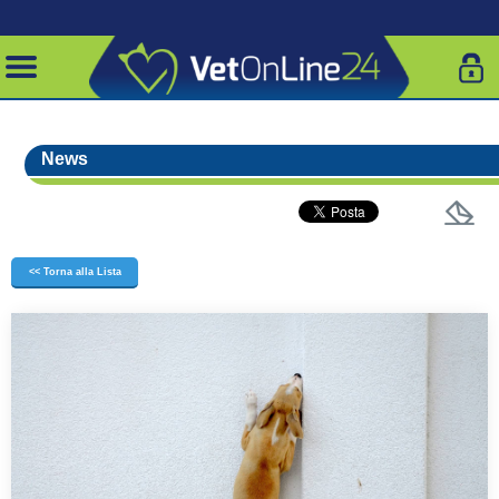
News
<< Torna alla Lista