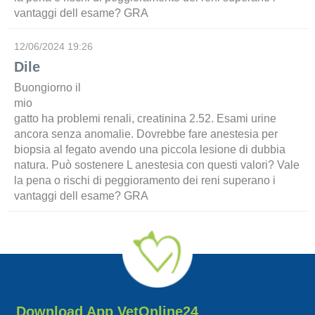
vantaggi dell esame? GRA
12/06/2024 19:26
Dile
Buongiorno il
mio
gatto ha problemi renali, creatinina 2.52. Esami urine
ancora senza anomalie. Dovrebbe fare anestesia per
biopsia al fegato avendo una piccola lesione di dubbia
natura. Può sostenere L anestesia con questi valori? Vale
la pena o rischi di peggioramento dei reni superano i
vantaggi dell esame? GRA
Download App VetOnline24