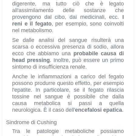
digerente, ma tutto ciò che è legato
all'assimilamento delle sostanze che
provengono dal cibo, dai medicinali, ecc.
I
reni e il fegato
, per esempio, sono coinvolti
nel metabolismo.
Se dalle analisi del sangue risulterà una
scarsa o eccessiva presenza di sodio, allora
ecco che abbiamo una
probabile causa di
head pressing
. Inoltre, può essere un primo
sintomo di insufficienza renale.
Anche le infiammazioni a carico del fegato
possono produrre questo effetto, per esempio
l'epatite. In particolare, se il fegato rilascia
tossine nel sangue è possibile che dalla
causa metabolica si passi a quella
neurologica. È il caso dell'
encefalosi epatica
.
Sindrome di Cushing
Tra le patologie metaboliche possiamo