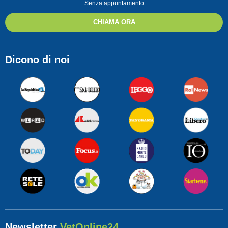
Senza appuntamento
CHIAMA ORA
Dicono di noi
Newsletter
VetOnline24