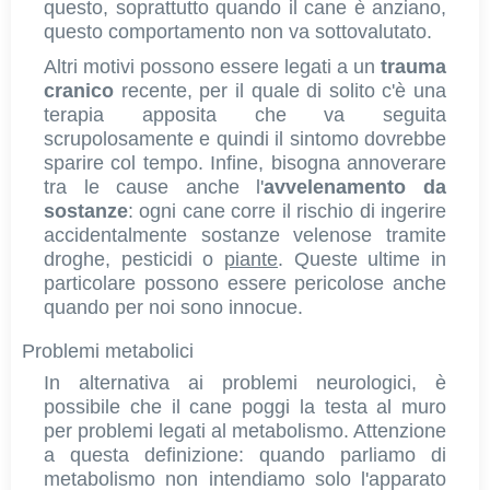
questo, soprattutto quando il cane è anziano,
questo comportamento non va sottovalutato.
Altri motivi possono essere legati a un
trauma
cranico
recente, per il quale di solito c'è una
terapia apposita che va seguita
scrupolosamente e quindi il sintomo dovrebbe
sparire col tempo. Infine, bisogna annoverare
tra le cause anche l'
avvelenamento da
sostanze
: ogni cane corre il rischio di ingerire
accidentalmente sostanze velenose tramite
droghe, pesticidi o
piante
. Queste ultime in
particolare possono essere pericolose anche
quando per noi sono innocue.
Problemi metabolici
In alternativa ai problemi neurologici, è
possibile che il cane poggi la testa al muro
per problemi legati al metabolismo. Attenzione
a questa definizione: quando parliamo di
metabolismo non intendiamo solo l'apparato