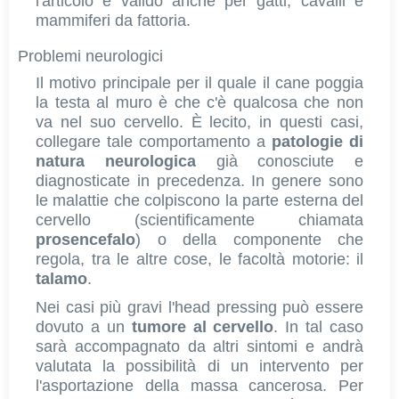
l'articolo è valido anche per gatti, cavalli e
mammiferi da fattoria.
Problemi neurologici
Il motivo principale per il quale il cane poggia
la testa al muro è che c'è qualcosa che non
va nel suo cervello. È lecito, in questi casi,
collegare tale comportamento a
patologie di
natura neurologica
già conosciute e
diagnosticate in precedenza. In genere sono
le malattie che colpiscono la parte esterna del
cervello (scientificamente chiamata
prosencefalo
) o della componente che
regola, tra le altre cose, le facoltà motorie: il
talamo
.
Nei casi più gravi l'head pressing può essere
dovuto a un
tumore al cervello
. In tal caso
sarà accompagnato da altri sintomi e andrà
valutata la possibilità di un intervento per
l'asportazione della massa cancerosa. Per