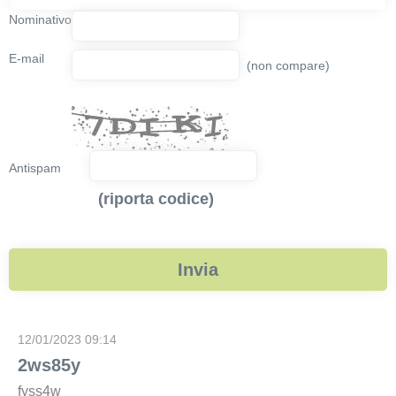
Nominativo
E-mail
(non compare)
Antispam
(riporta codice)
12/01/2023 09:14
2ws85y
fyss4w