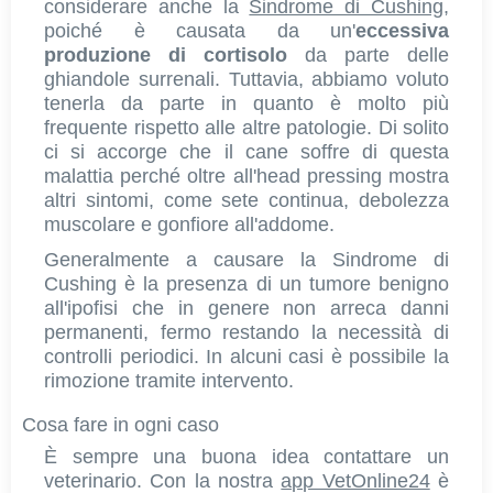
considerare anche la
Sindrome di Cushing
,
poiché è causata da un'
eccessiva
produzione di cortisolo
da parte delle
ghiandole surrenali. Tuttavia, abbiamo voluto
tenerla da parte in quanto è molto più
frequente rispetto alle altre patologie. Di solito
ci si accorge che il cane soffre di questa
malattia perché oltre all'head pressing mostra
altri sintomi, come sete continua, debolezza
muscolare e gonfiore all'addome.
Generalmente a causare la Sindrome di
Cushing è la presenza di un tumore benigno
all'ipofisi che in genere non arreca danni
permanenti, fermo restando la necessità di
controlli periodici. In alcuni casi è possibile la
rimozione tramite intervento.
Cosa fare in ogni caso
È sempre una buona idea contattare un
veterinario. Con la nostra
app VetOnline24
è