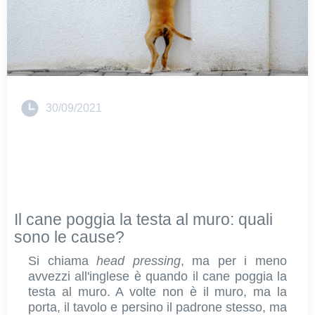
30/09/2021
Il cane poggia la testa al muro: quali
sono le cause?
Si chiama
head pressing
, ma per i meno
avvezzi all'inglese è quando il cane poggia la
testa al muro. A volte non è il muro, ma la
porta, il tavolo e persino il padrone stesso, ma