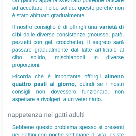
Un gattino appena svezzato potrebbe faticare 
ad accettare il cibo solido, questo perché non 
è stato abituato gradualmente.
Il nostro consiglio è di offrirgli una 
varietà di 
cibi
 dalle diverse consistenze (mousse, patè, 
pezzetti con gel, crocchette). Il segreto sarà 
passare gradualmente dal latte artificiale al 
cibo solido, mischiandoli in diverse 
proporzioni.
Ricorda che è importante offrirgli 
almeno 
quattro pasti al giorno
, quindi se i nostri 
consigli non dovessero funzionare, non 
aspettare a rivolgerti a un veterinario.
Inappetenza nei gatti adulti
Sebbene questo problema spesso si presenti 
nei gattini con poche settimane di vita, esiste 