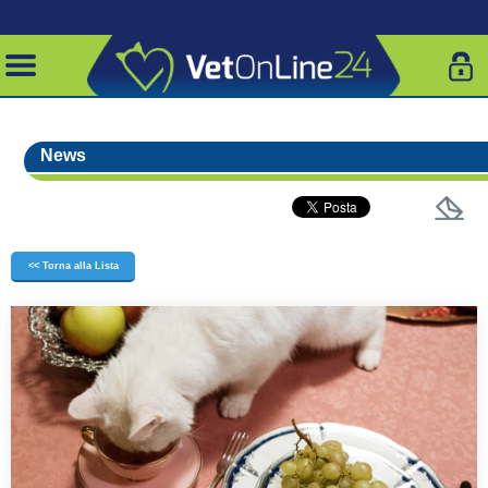
News
<< Torna alla Lista