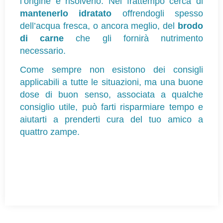
l’origine e risolverlo. Nel frattempo cerca di 
mantenerlo idratato
 offrendogli spesso 
dell’acqua fresca, o ancora meglio, del 
brodo 
di carne
 che gli fornirà nutrimento 
necessario.
Come sempre non esistono dei consigli 
applicabili a tutte le situazioni, ma una buone 
dose di buon senso, associata a qualche 
consiglio utile, può farti risparmiare tempo e 
aiutarti a prenderti cura del tuo amico a 
quattro zampe.