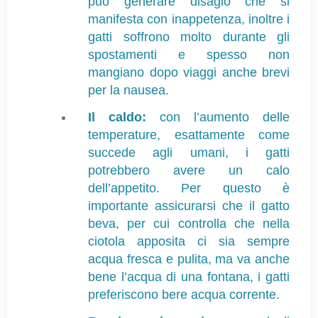
può generare disagio che si
manifesta con inappetenza, inoltre i
gatti soffrono molto durante gli
spostamenti e spesso non
mangiano dopo viaggi anche brevi
per la nausea.
Il caldo:
con l’aumento delle
temperature, esattamente come
succede agli umani, i gatti
potrebbero avere un calo
dell’appetito. Per questo è
importante assicurarsi che il gatto
beva, per cui controlla che nella
ciotola apposita ci sia sempre
acqua fresca e pulita, ma va anche
bene l’acqua di una fontana, i gatti
preferiscono bere acqua corrente.