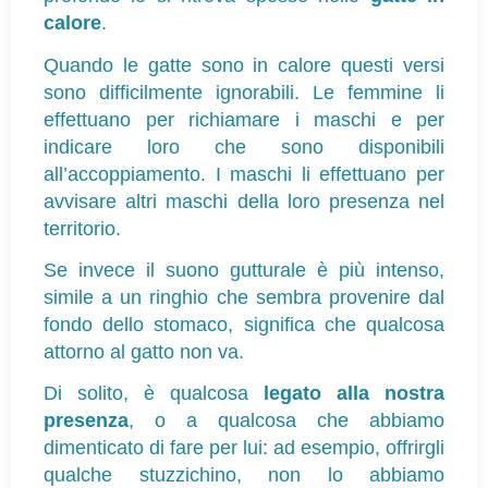
calore
.
Quando le gatte sono in calore questi versi 
sono difficilmente ignorabili. Le femmine li 
effettuano per richiamare i maschi e per 
indicare loro che sono disponibili 
all’accoppiamento. I maschi li effettuano per 
avvisare altri maschi della loro presenza nel 
territorio.
Se invece il suono gutturale è più intenso, 
simile a un ringhio che
sembra provenire dal 
fondo dello stomaco, significa che qualcosa 
attorno al gatto non va.
Di solito, è qualcosa 
legato alla nostra 
presenza
, o a qualcosa che abbiamo 
dimenticato di fare per lui: ad esempio, offrirgli 
qualche stuzzichino, non lo abbiamo 