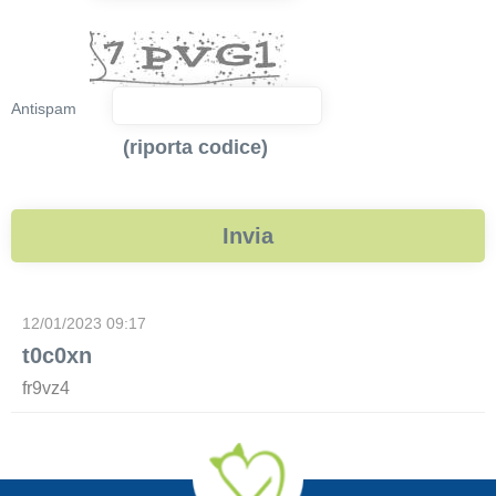
Antispam
(riporta codice)
12/01/2023 09:17
t0c0xn
fr9vz4