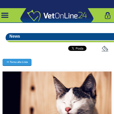
News
<< Torna alla Lista